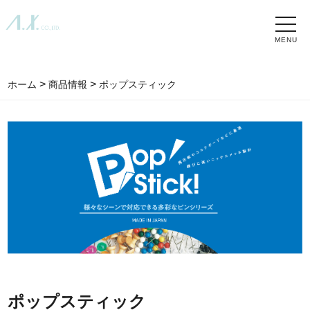
toggle
naviga
>
>
ホーム
商品情報
ポップスティック
ポップスティック