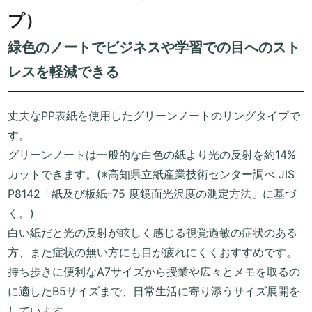
プ）
緑色のノートでビジネスや学習での目へのスト
レスを軽減できる
丈夫なPP表紙を使用したグリーンノートのリングタイプで
す。
グリーンノートは一般的な白色の紙より光の反射を約14%
カットできます。(※高知県立紙産業技術センター調べ JIS
P8142「紙及び板紙-75 度鏡面光沢度の測定方法」に基づ
く。)
白い紙だと光の反射が眩しく感じる視覚過敏の症状のある
方、また症状の無い方にも目が疲れにくくおすすめです。
持ち歩きに便利なA7サイズから授業や広々とメモを取るの
に適したB5サイズまで、日常生活に寄り添うサイズ展開を
しています。