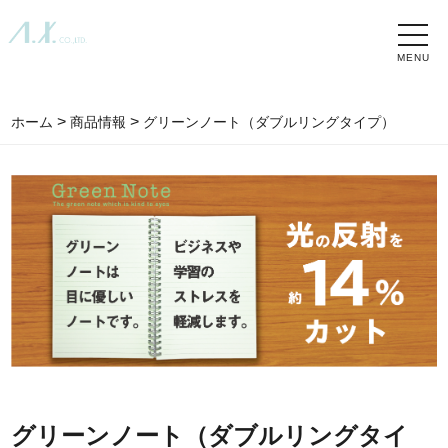
toggle
naviga
>
>
ホーム
商品情報
グリーンノート（ダブルリングタイプ）
グリーンノート（ダブルリングタイ