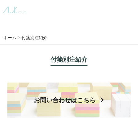
toggle
naviga
>
ホーム
付箋別注紹介
付箋別注紹介
お問い合わせはこちら